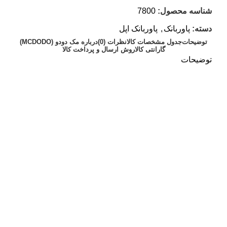
شناسه محصول:
7800
دسته:
پاوربانک
,
پاوربانک اپل
توضیحات
جدول مشخصات کالا
نظرات (0)
درباره مک دودو (MCDODO)
گارانتی کالا
روش ارسال و پرداخت کالا
توضیحات