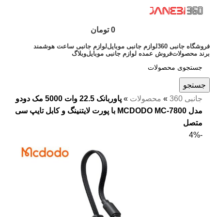
0
تومان
فروشگاه جانبی 360
لوازم جانبی موبایل
لوازم جانبی ساعت هوشمند
برند محصولات
فروش عمده لوازم جانبی موبایل
وبلاگ
جستجو
جانبی 360
»
محصولات
»
پاوربانک 22.5 وات 5000 مک دودو
مدل MCDODO MC-7800 با پورت لایتنینگ و کابل تایپ سی
متصل
-4%