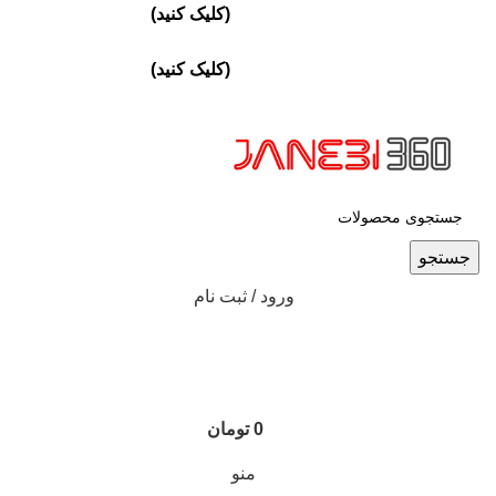
ارسال تهران پست ويژه 24 ساعته
(کليک کنيد)
/ارسال شهرستان
پست اکسپرس/پشتيباني 09905773204
ارسال تهران پست ويژه 24 ساعته
(کليک کنيد)
/ارسال شهرستان
پست اکسپرس/پشتيباني 09905773204
جستجو
ورود / ثبت نام
0
تومان
منو