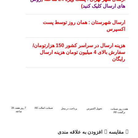
های ارسال کلیک کنید
)
ارسال شهرستان : همان روز توسط پست
اکسپرس
هزینه ارسال در سراسر کشور 150 هزارتومان/
سفارش بالای 4 میلیون تومان هزینه ارسال
رایگان
ضمانت اصالت کالا
7 روز هفته، 24
تحویل اکسپرس
پرداخت در محل
هفت روز ضمانت
ساعته
برگشت کالا
مقايسه
افزودن به علاقه مندی