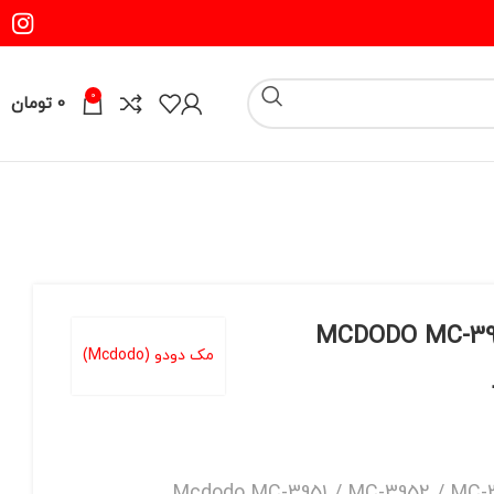
0
0
تومان
یف مک دودو مدل MCDODO MC-395
مک دودو (Mcdodo)
Mcdodo MC-3951 / MC-3952 