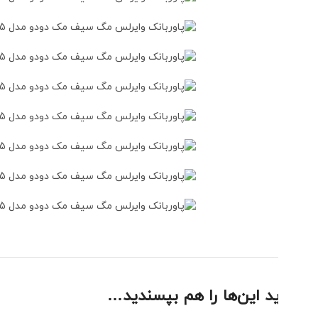
د این‌ها را هم بپسندید…