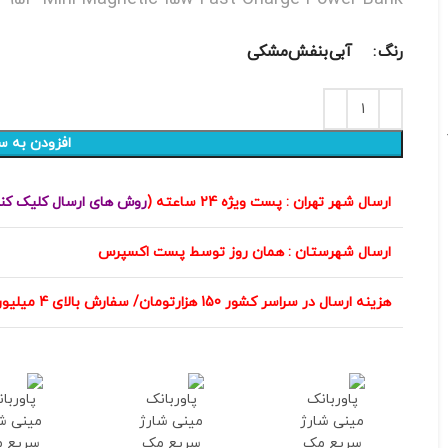
گ
آبی
بنفش
مشکی
افزودن به سبد خرید
ارسال شهر تهران : پست ویژه 24 ساعته (
روش های ارسال کلیک کنید
)
ارسال شهرستان : همان روز توسط پست اکسپرس
هزینه ارسال در سراسر کشور 150 هزارتومان/ سفارش بالای 4 میلیون تومان هزینه ارسال رایگان