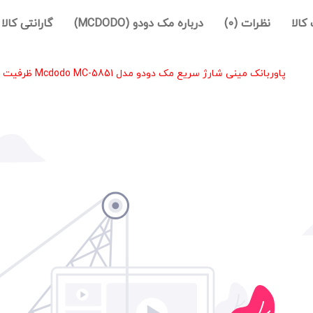
نظرات (0)
درباره مک دودو (MCDODO)
گارانتی کالا
روش 