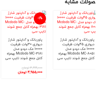
ولات مشابه
-1%
پاوربانک و آداپتور شارژ
پاوربانک و آداپتور شارژ
دیواری 45وات ظرفیت
دیواری 30وات ظرفیت
10000 مک دودو مدل
10000 مک دودو مدل
SP170 بهمر
Mcdodo MC-8051 بهمراه
Mcdodo MC-3181 بهمراه
کابل جمع شوند تایپ سی
کابل جمع شوند تایپ سی
4,999,000
تومان
4,955,000
تومان