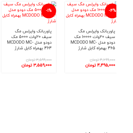
-4%
-1%
حرا
پاوربانک وایرلس مگ
پاوربانک وایرلس مگ
پاو
سیف 20وات 10000 مک
سیف 20وات 5000 مک
دودو مدل MCDODO MC-
دودو مدل MCDODO MC-
465 بهمراه کابل شارژ
464 بهمراه کابل شارژ
502 بهمراه کاب
4,699,000
تومان
3,599,000
تومان
000
4,495,000
تومان
3,559,000
تومان
000