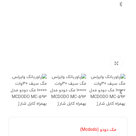
برای بزرگنمایی کلیک کنید
مک دودو (Mcdodo)