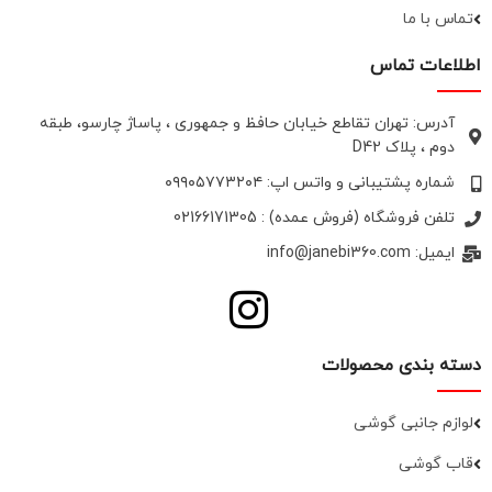
تماس با ما
اطلاعات تماس
آدرس: تهران تقاطع خیابان حافظ و جمهوری ، پاساژ چارسو، طبقه
دوم ، پلاک D42
شماره پشتیبانی و واتس اپ: ۰۹۹۰۵۷۷۳۲۰۴
تلفن فروشگاه (فروش عمده) : 02166171305
ایمیل: info@janebi360.com
دسته بندی محصولات
لوازم جانبی گوشی
قاب گوشی