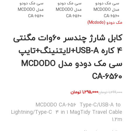
مک دودو (Mcdodo)
کابل شارژ چندسر 60وات مگنتی
4 کاره USB-A+لایتنینگ+تایپ
سی مک دودو مدل MCDODO
CA-6560
1,295,000
تومان
1,299,000
تومان
MCDODO CA-656 Type-C/USB-A to
Lightning/Type-C 4 in 1 MagTidy Travel Cable
1.2m