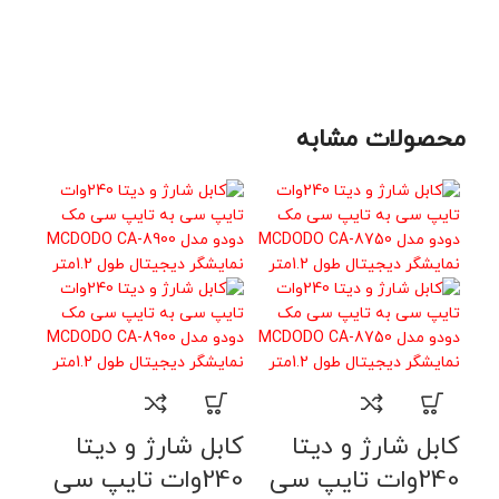
سان
9,000
محصولات مشابه
کابل شارژ و دیتا
کابل شارژ و دیتا
240وات تایپ سی
240وات تایپ سی