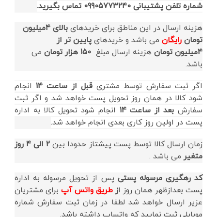
شماره تلفن پشتیبانی 09905773240 تماس بگیرید.
هزینه ارسال در این مناطق برای خریدهای
بالای 4میلیون
تومان
رایگان
می باشد و خریدهای
پایین تر از
4میلیون
تومان
هزینه ارسال مبلغ
150 هزار تومان
می
باشد.
اگر ثبت سفارش توسط مشتری
قبل از ساعت 14
انجام
شود کالا در همان روز تحویل پست خواهد شد و اگر ثبت
سفارش
بعد از ساعت 14
انجام شود تحویل کالا به اداره
پست در اولین روز کاری بعدی انجام خواهد شد.
زمان ارسال کالا توسط پست پیشتاز حدودا بین
2 الی 4 روز
متغیر
می باشد .
کد رهگیری مرسوله پستی
پس از تحویل مرسوله به اداره
پست بعدازظهر همان روز ا
ز
طریق واتس آپ
برای مشتریان
عزیر ارسال خواهد شد لطفا در زمان ثبت سفارش شماره
موبایلی ثبت نمایید که واتساپ داشته باشد.