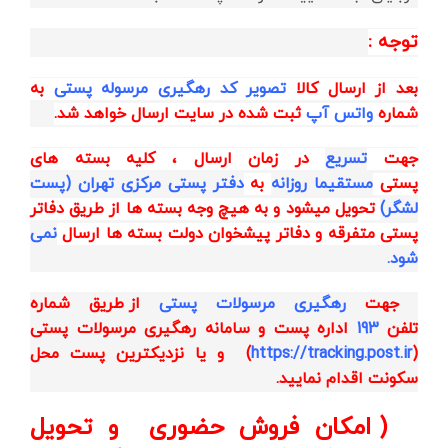
توجه :
بعد از ارسال کالا
تصویر کد رهگیری مرسوله پستی
به
شماره
واتس آپ
ثبت شده در سایت ارسال خواهد شد.
جهت
تسریع
در زمان ارسال ، کلیه بسته های
پستی
مستقیما روزانه
به
دفتر پستی مرکزی تهران (پست
لشگر)
تحویل میشود و به هیچ وجه بسته ها از طریق دفاتر
پستی متفرقه و دفاتر پیشخوان دولت بسته ها ارسال
نمی
شود.
جهت
رهگیری مرسولات پستی
از طریق
شماره
تلفن
193
اداره پست و
سامانه رهگیری مرسولات پستی
(
https://tracking.post.ir
)
و یا نزدیکترین پست محل
سکونت اقدام نمایید.
( امکان فروش حضوری و تحویل