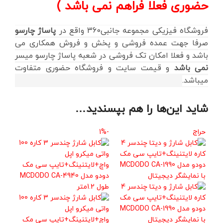
حضوری فعلا فراهم نمی باشد )
فروشگاه فیزیکی مجموعه جانبی360 واقع در
پاساژ چارسو
صرفا جهت عمده فروشی و پخش و فروش همکاری می
باشد و فعلا امکان تک فروشی در شعبه پاساژ چارسو میسر
نمی باشد
و قیمت سایت و فروشگاه حضوری متفاوت
میباشد.
شاید این‌ها را هم بپسندید…
حراج
-1%
حراج