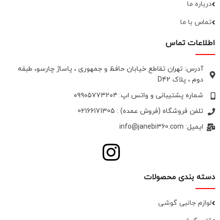
درباره ما
تماس با ما
اطلاعات تماس
آدرس: تهران تقاطع خیابان حافظ و جمهوری ، پاساژ چارسو، طبقه
دوم ، پلاک D42
شماره پشتیبانی و واتس اپ: ۰۹۹۰۵۷۷۳۲۰۴
تلفن فروشگاه (فروش عمده) : 02166171305
ایمیل: info@janebi360.com
دسته بندی محصولات
لوازم جانبی گوشی