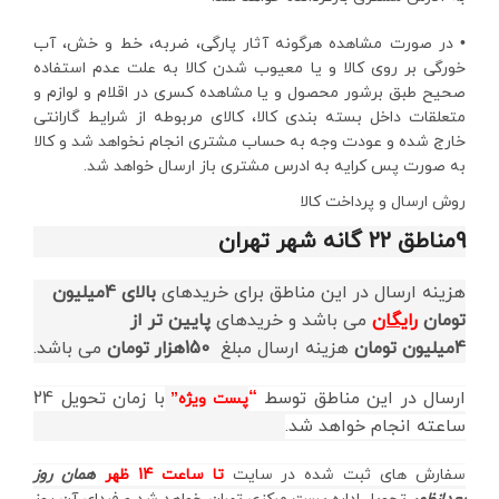
• در صورت مشاهده هرگونه آثار پارگی، ضربه، خط و خش، آب
خورگی بر روی کالا و یا معیوب شدن کالا به علت عدم استفاده
صحیح طبق برشور محصول و یا مشاهده کسری در اقلام و لوازم و
متعلقات داخل بسته بندی کالا، کالای مربوطه از شرایط گارانتی
خارج شده و عودت وجه به حساب مشتری انجام نخواهد شد و کالا
به صورت پس کرایه به ادرس مشتری باز ارسال خواهد شد.
روش ارسال و پرداخت کالا
9مناطق 22 گانه شهر تهران
هزینه ارسال در این مناطق برای خریدهای
بالای 4میلیون
تومان
رایگان
می باشد و خریدهای
پایین تر از
4میلیون
تومان
هزینه ارسال مبلغ
150هزار تومان
می باشد.
ارسال در این مناطق توسط
“
با زمان تحویل 24
پست ویژه”
ساعته انجام خواهد شد.
سفارش های ثبت شده در سایت
تا ساعت 14 ظهر
همان روز