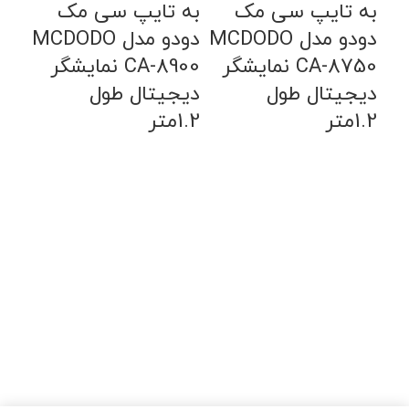
به تایپ سی مک
به تایپ سی مک
دودو مدل MCDODO
دودو مدل MCDODO
CA-8750 نمایشگر
CA-8900 نمایشگر
دیجیتال طول
دیجیتال طول
1.2متر
1.2متر
کاب
تای
1.2متر