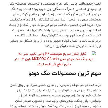
تهیه محصولات جانبی تلفن‌های هوشمند و کامپیوتر همیشه یکی
از نیازهای اساسی مصرف کنندگان این حوزه بوده است. برند مک
دودو با ایجاد پوشش گسترده در زمینه لوازم جانبی گوشی‌های
هوشمند سعی در تامین نیاز مصرف کنندگان با کالاهای باکیفیت
دارد. خرید انواع محصولات مک دودو می‌تواند خیال شما را از بابت
اصالت و کارایی صحیح محصول خود راحت کند چرا که محصولات
تولید شده توسط این برند به تکنولوژی‌های محافظت کننده در
برابر نوسانات و اتصال کوتاه مجهز بوده و از بروز مشکل در وسایل
ارزشمند الکتریکی شما جلوگیری می‌کند.
مهم ترین محصولات مک دودو
برند مک دو دو طیف وسیعی از وسایل جانبی مورد نیاز برای تلفن
همراه را تامین می‌کند. انواع کابل شارژ، آداپتور شارژ، شارژر
فندکی خودرو، هندزفری‌های بیسیم و معمولی، انواع شارژر
وایرلس، پاور بانک، تبدیل‌های برق، صدا‌ و تصویر، هولدر تلفن
همراه از جمله انواع محصولات برند مک دودو هستند. همانطور که