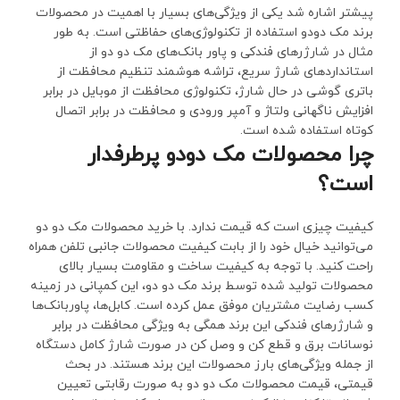
پیشتر اشاره شد یکی از ویژگی‌های بسیار با اهمیت در محصولات
برند مک دودو استفاده از تکنولوژی‌های حفاظتی است. به طور
مثال در شارژرهای فندکی و پاور بانک‌های مک دو دو از
استانداردهای شارژ سریع، تراشه هوشمند تنظیم محافظت از
باتری گوشی در حال شارژ، تکنولوژی محافظت از موبایل در برابر
افزایش ناگهانی ولتاژ و آمپر ورودی و محافظت در برابر اتصال
کوتاه استفاده شده است.
چرا محصولات مک دودو پرطرفدار
است؟
کیفیت چیزی است که قیمت ندارد. با خرید محصولات مک دو دو
می‌توانید خیال خود را از بابت کیفیت محصولات جانبی تلفن همراه
راحت کنید. با توجه به کیفیت ساخت و مقاومت بسیار بالای
محصولات تولید شده توسط برند مک دو دو، این کمپانی در زمینه
کسب رضایت مشتریان موفق عمل کرده است. کابل‌ها، پاوربانک‌ها
و شارژرهای فندکی این برند همگی به ویژگی محافظت در برابر
نوسانات برق و قطع کن و وصل کن در صورت شارژ کامل دستگاه
از جمله ویژگی‌های بارز محصولات این برند هستند. در بحث
قیمتی، قیمت محصولات مک دو دو به صورت رقابتی تعیین