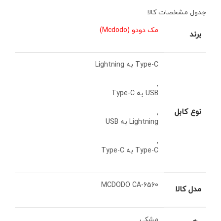
جدول مشخصات کالا
مک دودو (Mcdodo)
برند
Type-C به Lightning
,
USB به Type-C
نوع کابل
,
Lightning به USB
,
Type-C به Type-C
MCDODO CA-6560
مدل كالا
مشکی