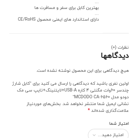
…
بهترین کابل برای سفر و مسافرت ها
…
دارای استاندارد های ایمنی محصول CE/RoHS
نظرات (0)
دیدگاهها
هیچ دیدگاهی برای این محصول نوشته نشده است.
اولین نفری باشید که دیدگاهی را ارسال می کنید برای “کابل شارژ
چندسر 60وات مگنتی 4 کاره USB-A+لایتنینگ+تایپ سی مک
دودو مدل MCDODO CA-6560”
نشانی ایمیل شما منتشر نخواهد شد.
بخش‌های موردنیاز
*
علامت‌گذاری شده‌اند
امتیاز شما