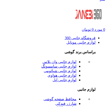
0
مورد
0
تومان
فروشگاه جانبی 360
لوازم جانبی موبایل
براساس برند گوشی
لوازم جانبی وان پلاس
لوازم جانبی سامسونگ
لوازم جانبی شیائومی
لوازم جانبی هواوی
لوازم جانبی اپل
لوازم جانبی
محافظ صفحه گوشی
شارژر فندکی