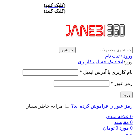
ارسال تهران پست ويژه 24 ساعته
(کليک کنيد)
/ارسال شهرستان پست اکسپر
ارسال تهران پست ويژه 24 ساعته
(کليک کنيد)
/ارسال شهرستان پست اکسپر
جستجو
ورود / ثبت نام
ورود
ایجاد یک حساب کاربری
نام کاربری یا آدرس ایمیل
*
رمز عبور
*
ورود
رمز عبور را فراموش کرده اید؟
مرا به خاطر بسپار
0
علاقه مندی
0
مقايسه
0
مورد
0
تومان
منو