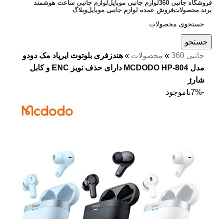
فروشگاه جانبی 360
لوازم جانبی موبایل
لوازم جانبی ساعت هوشمند
برند محصولات
فروش عمده لوازم جانبی موبایل
وبلاگ
جستجو
جانبی 360
»
محصولات
»
هندزفری بلوتوث ایرپاد مک دودو
مدل MCDODO HP-804 دارای حذف نویز ENC و کابل
شارژ
-7%
ناموجود