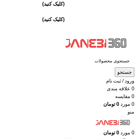
ارسال تهران پست ويژه 24 ساعته
(کليک کنيد)
/ارسال شهرستان
پست اکسپرس/پشتيباني 09905773204
ارسال تهران پست ويژه 24 ساعته
(کليک کنيد)
/ارسال شهرستان
پست اکسپرس/پشتيباني 09905773204
جستجو
ورود / ثبت نام
0
علاقه مندی
0
مقايسه
0
مورد
0
تومان
منو
0
مورد
0
تومان