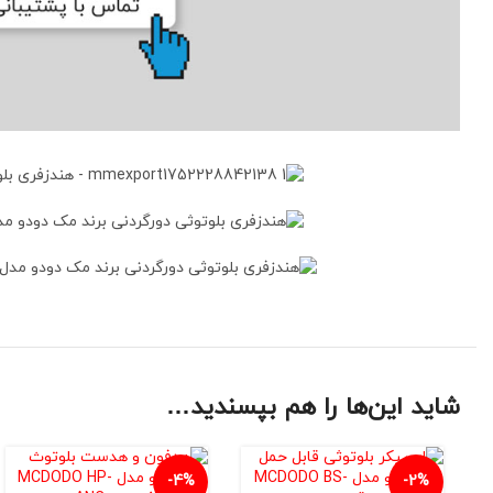
شاید این‌ها را هم بپسندید…
-4%
-2%