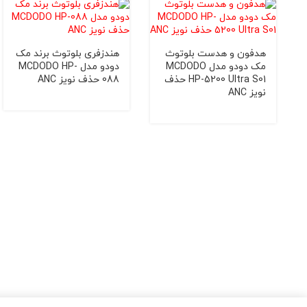
هدفون و هدست بلوتوث
هندزفری بلوتوث برند مک
مک دودو مدل MCDODO
دودو مدل MCDODO HP-
HP-5200 Ultra S01 حذف
088 حذف نویز ANC
نویز ANC