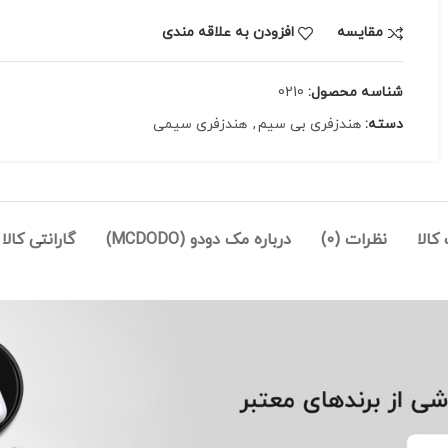
مقايسه
افزودن به علاقه مندی
شناسه محصول:
0210
دسته:
هندزفری بی سیم
,
هندزفری سیمی
الا
نظرات (0)
درباره مک دودو (MCDODO)
گارانتی کالا