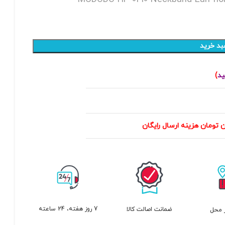
بد خرید
ید
)
7 روز هفته، 24 ساعته
ضمانت اصالت کالا
 محل