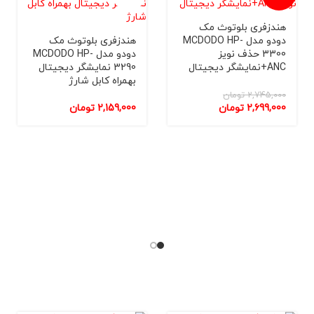
ناموجو
هندزفری بلوتوث مک
د
دودو مدل MCDODO HP-
هندزفری بلوتوث مک
3300 حذف نویز
دودو مدل MCDODO HP-
ANC+نمایشگر دیجیتال
3290 نمایشگر دیجیتال
بهمراه کابل شارژ
2,745,000
تومان
2,699,000
تومان
تومان