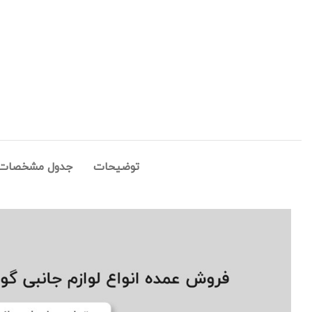
توضیحات
جدول مشخصات ک