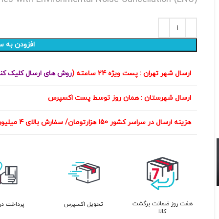
افزودن به س
ارسال شهر تهران : پست ویژه 24 ساعته (
روش های ارسال کلیک کن
ارسال شهرستان : همان روز توسط پست اکسپرس
هزینه ارسال در سراسر کشور 150 هزارتومان/ سفارش بالای 4 میلیون تومان هزینه ارسال رایگان
هفت روز ضمانت برگشت
تحویل اکسپرس
پرداخت در
کالا