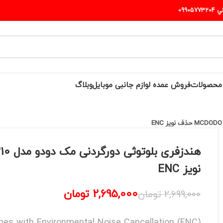
099
 محصولات
فروش عمده لوازم جانبی موبایل
وبلاگ
نویز ENC
2,695,000
تومان
2,699,000
تومان
s with Environmental Noise Cancellation (ENC)