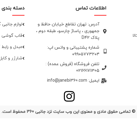
اطلاعات تماس
دسته بندی 
آدرس: تهران تقاطع خیابان حافظ و
لوازم جانبی
جمهوری ، پاساژ چارسو، طبقه دوم ،
لا
قاب گوشی
پلاک D42
مبدل و رابط
شماره پشتیبانی و واتس اپ:
۰۹۹۰۵۷۷۳۲۰۴
شارژر و کابل
تلفن فروشگاه (فروش عمده) :
02166171305
ایمیل: info@janebi360.com
© تمامی حقوق مادی و معنوی این وب سایت نزد جانبی 360 محفوظ است.