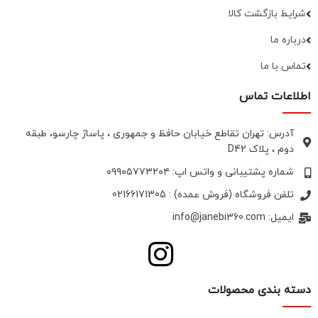
شرایط بازگشت کالا
درباره ما
تماس با ما
اطلاعات تماس
آدرس: تهران تقاطع خیابان حافظ و جمهوری ، پاساژ چارسو، طبقه
دوم ، پلاک D42
شماره پشتیبانی و واتس اپ: ۰۹۹۰۵۷۷۳۲۰۴
تلفن فروشگاه (فروش عمده) : 02166171305
ایمیل: info@janebi360.com
دسته بندی محصولات