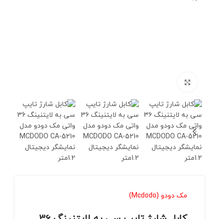
برای بزرگنمایی کلیک کنید
مک دودو (Mcdodo)