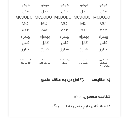
هفت روز
تحویل
پرداخت در
ضمانت
7 روز هفته،
ضمانت
اکسپرس
محل
اصالت کالا
24 ساعته
برگشت کالا
مقايسه
افزودن به علاقه مندی
شناسه محصول:
5210
دسته:
کابل تایپ سی به لایتنینگ