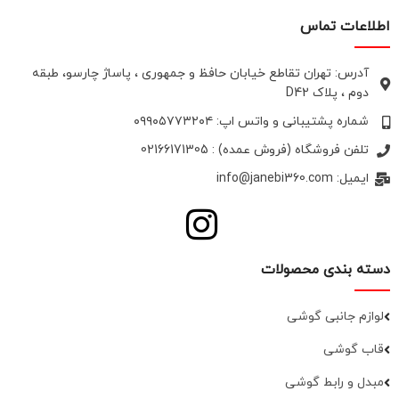
اطلاعات تماس
آدرس: تهران تقاطع خیابان حافظ و جمهوری ، پاساژ چارسو، طبقه
دوم ، پلاک D42
شماره پشتیبانی و واتس اپ: ۰۹۹۰۵۷۷۳۲۰۴
تلفن فروشگاه (فروش عمده) : 02166171305
ایمیل: info@janebi360.com
دسته بندی محصولات
لوازم جانبی گوشی
قاب گوشی
مبدل و رابط گوشی