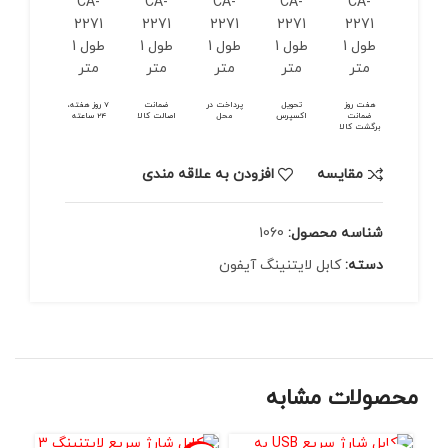
هفت روز
تحویل
پرداخت در
ضمانت
7 روز هفته،
ضمانت
اکسپرس
محل
اصالت کالا
24 ساعته
برگشت کالا
مقايسه
افزودن به علاقه مندی
شناسه محصول:
1060
دسته:
کابل لایتنینگ آیفون
محصولات مشابه