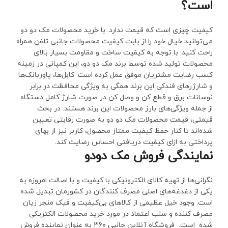
است؟
کیفیت چیزی است که قیمت ندارد. با خرید محصولات مک دو دو
می‌توانید خیال خود را از بابت کیفیت محصولات جانبی تلفن همراه
راحت کنید. با توجه به کیفیت ساخت و مقاومت بسیار بالای
محصولات تولید شده توسط برند مک دو دو، این کمپانی در زمینه
کسب رضایت مشتریان موفق عمل کرده است. کابل‌ها، پاوربانک‌ها
و شارژرهای فندکی این برند همگی به ویژگی محافظت در برابر
نوسانات برق و قطع کن و وصل کن در صورت شارژ کامل دستگاه
از جمله ویژگی‌های بارز محصولات این برند هستند. در بحث
قیمتی، قیمت محصولات مک دو دو به صورت رقابتی تعیین
شده‌اند تا کنار حفظ کیفیت ممتاز محصول، کاربر نیز از بهای
پرداختی به ازای کیفیت دریافتی احساس رضایت کند.
نمایندگی فروش مک دودو
نگرانی‌ها از تهیه کالای الکترونیکی با کیفیت و با اصالت امروزه به
یکی از دغدغه‌های اصلی مصرف کنندگان در کشورمان تبدیل شده
است. وجود خیل عظیمی از کالاهای بی‌کیفیت و فیک منجر زیان
مصرف کننده و سلب اعتماد در مورد خرید محصولات الکتریکی
شده است. فروشگاه آنلاین جانبی ۳۶۰ به عنوان نماینده فروش