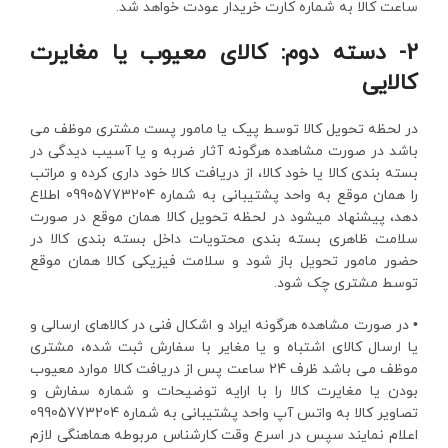
ساعت کالا به شماره کارت خریدار عودت خواهد شد.
2- دسته دوم: کالای معیوب یا مغایرت
کالایی
در لحظه تحویل کالا توسط پیک یا مامور پست مشتری موظف می
باشد در صورت مشاهده هرگونه آثار ضربه و یا آسیب دیدگی در
بسته بندی کالا یا خود کالا، از دریافت کالا خود داری کرده و مراتب
را همان موقع به واحد پشتیبانی به شماره 09905773204 اطلاع
دهد، پیشنهاد میشود در لحظه تحویل کالا همان موقع در صورت
سلامت ظاهری بسته بندی محتویات داخل بسته بندی کالا در
حضور مامور تحویل باز شود و سلامت فیزیکی کالا همان موقع
توسط مشتری چک شود.
• در صورت مشاهده هرگونه ایراد و اشکال فنی در کالاهای ارسالی و
یا ارسال کالای اشتباه و یا مغایر با سفارش ثبت شده، مشتری
موظف می باشد ظرف 24 ساعت پس از دریافت کالا موارد معیوب
بودن یا مغایرت کالا را با ارایه توضیحات و شماره سفارش و
تصاویر کالا به واتس آپ واحد پشتیبانی به شماره 09905773204
اعلام نمایند سپس در اسرع وقت کارشناس مربوطه هماهنگی لازم