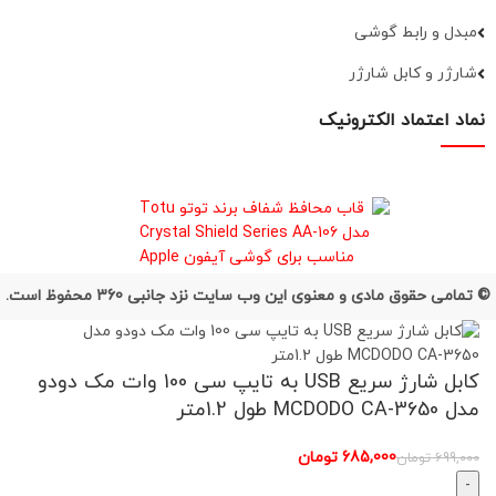
مبدل و رابط گوشی
شارژر و کابل شارژر
نماد اعتماد الکترونیک
© تمامی حقوق مادی و معنوی این وب سایت نزد جانبی 360 محفوظ است.
کابل شارژ سریع USB به تایپ سی 100 وات مک دودو
مدل MCDODO CA-3650 طول 1.2متر
تومان
تومان