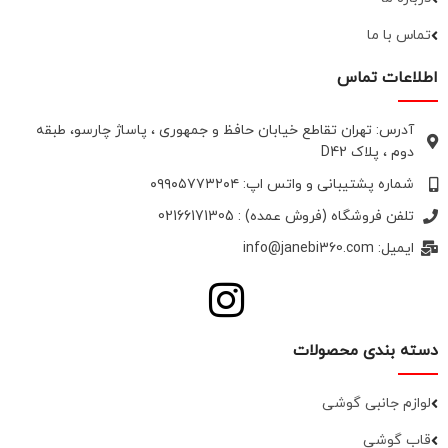
تماس با ما
اطلاعات تماس
آدرس: تهران تقاطع خیابان حافظ و جمهوری ، پاساژ چارسو، طبقه
دوم ، پلاک D42
شماره پشتیبانی و واتس اپ: ۰۹۹۰۵۷۷۳۲۰۴
تلفن فروشگاه (فروش عمده) : 02166171305
ایمیل: info@janebi360.com
دسته بندی محصولات
لوازم جانبی گوشی
قاب گوشی