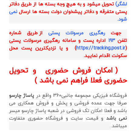
لشگر)
تحویل میشود و به هیچ وجه بسته ها از طریق دفاتر
پستی متفرقه و دفاتر پیشخوان دولت بسته ها ارسال
نمی
شود.
جهت
رهگیری مرسولات پستی
از طریق
شماره
تلفن
193
اداره پست و
سامانه رهگیری مرسولات پستی
(
https://tracking.post.ir
)
و یا نزدیکترین پست محل
سکونت اقدام نمایید.
( امکان فروش حضوری و تحویل
حضوری فعلا فراهم نمی باشد )
فروشگاه فیزیکی مجموعه جانبی360 واقع در
پاساژ چارسو
صرفا جهت عمده فروشی و پخش و فروش همکاری می
باشد و فعلا امکان تک فروشی در شعبه پاساژ چارسو میسر
نمی باشد
و قیمت سایت و فروشگاه حضوری متفاوت
میباشد.