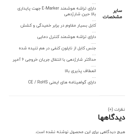
…
دارای تراشه هوشمند E-Marker جهت پایداری
سایر
بالا حین شارژدهی
مشخصات
…
کابل بسیار مقاوم در برابر خمیدگی و کشش
…
دارای تراشه هوشمند کنترل دمایی
….
جنس کابل از نایلون کنفی در هم تنیده شده
…
حداکثر شارژدهی با انتقال جریان خروجی 6 آمپر
….
انعطاف پذیری بالا
…
دارای گواهینامه های ایمنی CE / RoHS
نظرات (0)
دیدگاهها
هیچ دیدگاهی برای این محصول نوشته نشده است.