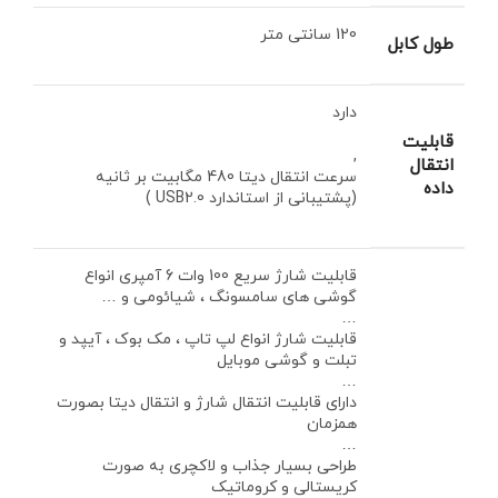
120 سانتی متر
طول کابل
دارد
قابلیت
,
انتقال
سرعت انتقال دیتا 480 مگابیت بر ثانیه
داده
(پشتیبانی از استاندارد USB2.0 )
قابلیت شارژ سریع 100 وات 6 آمپری انواع
گوشی های سامسونگ ، شیائومی و …
…
قابلیت شارژ انواع لپ تاپ ، مک بوک ، آیپد و
تبلت و گوشی موبایل
…
دارای قابلیت انتقال شارژ و انتقال دیتا بصورت
همزمان
…
طراحی بسیار جذاب و لاکچری به صورت
کریستالی و کروماتیک