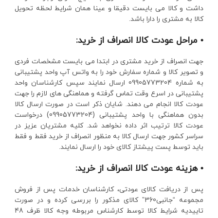
داشت و کالا می بایست دقیقا و عینا همان شرایط لحظه تحویل
کالا به مشتری را دارا باشد.
• مراحل عودت کالا انصراف از خرید:
جهت انصراف از خرید مشتری در ابتدا می بایست مشخصات فردی
و تصویر کالا و شماره سفارش خود را به واتس آپ واحد پشتیبانی
به شماره 09905773204 ارسال نمایند سپس کارشناسان واحد
پشتیبانی در اسرع وقت تماس گرفته و هماهنگی های لازم را جهت
عودت کالا انجام می دهند. شایان ذکر است در صورت ارسال کالا
بدون هماهنگی با واحد پشتیبانی (09905773204) درخواست
عودت کالا ترتیب اثر داده نخواهد شد. کلیه مشتریان عزیز در
سراسر کشور جهت ارسال کالا به منظور انصراف از خرید فقط و فقط
باید توسط پست پیشتاز کالای خود را ارسال نمایند.
• هزینه عودت کالا انصراف از خرید:
پس از دریافت کالای عودتی، کارشناسان خدمات پس از فروش
مجموعه “جانبی360” کالای مذکور را بررسی کرده و در صورت
تاییدیه شرایط کالا توسط کارشناس مربوطه وجه کالا ظرف 48