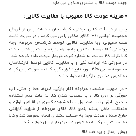
جهت عودت کالا با مشتری مبذول می دارد.
• هزینه عودت کالا معیوب یا مغایرت کالایی:
پس از دریافت کالای عودتی، کارشناسان خدمات پس از فروش
مجموعه “جانبی360” کالای مذکور را بررسی کرده و در صورت تایید
علت معیوبی ویا مغایرت کالایی توسط کارشناس مربوطه وجه
پرداختی کالا توسط مشتری به همراه هزینه پست پیشتاز عودت
کالا ظرف 48 ساعت به شماره کارت خریدار عودت داده خواهد شد.
در صورتی که ایرادات فنی و یا مغایرت کالایی توسط کارشناسان
مجموعه جانبی 360 مورد تایید قرار نگیرد کالا به صورت پس کرایه
به آدرس مشتری بازگردانده خواهد شد.
• در صورت مشاهده هرگونه آثار پارگی، ضربه، خط و خش، آب
خورگی بر روی کالا و یا معیوب شدن کالا به علت عدم استفاده
صحیح طبق برشور محصول و یا مشاهده کسری در اقلام و لوازم و
متعلقات داخل بسته بندی کالا، کالای مربوطه از شرایط گارانتی
خارج شده و عودت وجه به حساب مشتری انجام نخواهد شد و کالا
به صورت پس کرایه به ادرس مشتری باز ارسال خواهد شد.
روش ارسال و پرداخت کالا