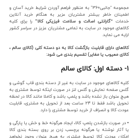
مجموعه “جانبی360” به منظور فراهم آوردن شرایط خرید آسان و
اطمینان خاطر بیشتر مشتریان عزیر به هنگام خرید آنلاین
خدمات
“گارانتی اصالت و سلامت فیزیکی کالا”
را برای کلیه
کالاهای موجود در سایت به تمامی مشتریان عزیز در سراسر کشور
ارایه می نماید.
کالاهای دارای قابلیت بازگشت کالا به دو دسته کلی (کالای سالم ،
کالای معیوب یا مغایر) تقسیم بندی می شود:
1- دسته اول: کالای سالم
کلیه کالاهای موجود در سایت به غیر از دسته بندی قاب گوشی و
گلس صفحه نمایش و گلس لنز در صورت اینکه توسط مشتری به
هیچ عنوان باز نشده باشد و پلمپ باشد و کاملا مانند کالا در لحظه
تحویل باشد فقط تا 24 ساعت بعد از تحویل به مشتری، قابلیت
عودت کالا و انصراف از خرید توسط مشتری را دارد.
• در صورت بازشدن پلمپ کالا، ایجاد هرگونه خط و خش یا پارگی و
یا آثار نوشته یا هرگونه برچسب زدن بر روی بسته بندی کالا
امکان عودت کالا توسط مشتری به هیچ عنوان وجود نخواهد