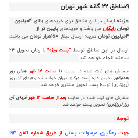
9مناطق 22 گانه شهر تهران
هزینه ارسال در این مناطق برای خریدهای
بالای 4میلیون
تومان
رایگان
می باشد و خریدهای
پایین تر از
4میلیون
تومان
هزینه ارسال مبلغ
150هزار تومان
می باشد.
ارسال در این مناطق توسط
“
با زمان تحویل 24
پست ویژه”
ساعته انجام خواهد شد.
سفارش های ثبت شده در سایت
تا ساعت 14 ظهر
همان روز
بعدازظهر
تحویل اداره پست مرکزی تهران خواهد شد و فردای آن روز
(روزکاری) توسط پست تحویل مشتری خواهد شد.
سفارش های ثبت شده در سایت
بعد از ساعت 14 ظهر
فردای آن
روز (روزکاری)
تحویل پست خواهد شد
.
توجه :
جهت
رهگیری مرسولات پستی
از طریق
شماره تلفن
193