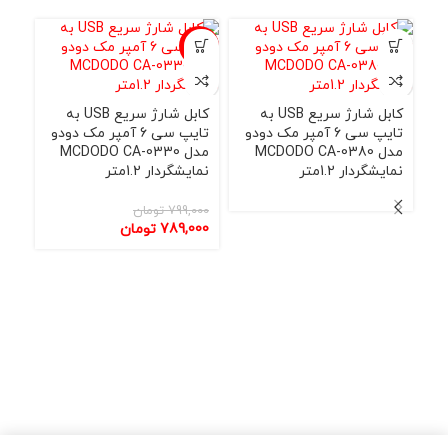
-1%
-1%
کابل شارژ سریع USB به
کابل شارژ سریع USB به
تایپ سی 6 آمپر مک دودو
تایپ سی 6 آمپر مک دودو
مدل MCDODO CA-0380
مدل MCDODO CA-0330
نمایشگردار 1.2متر
نمایشگردار 1.2متر
799,000
تومان
کاب
789,000
تومان
0570 طول
000
000