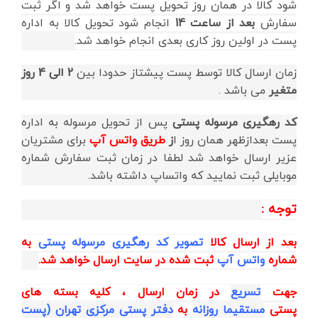
شود کالا در همان روز تحویل پست خواهد شد و اگر ثبت
سفارش
بعد از ساعت 14
انجام شود تحویل کالا به اداره
پست در اولین روز کاری بعدی انجام خواهد شد.
زمان ارسال کالا توسط پست پیشتاز حدودا بین
2 الی 4 روز
متغیر
می باشد .
کد رهگیری مرسوله پستی
پس از تحویل مرسوله به اداره
پست بعدازظهر همان روز ا
ز
طریق واتس آپ
برای مشتریان
عزیر ارسال خواهد شد لطفا در زمان ثبت سفارش شماره
موبایلی ثبت نمایید که واتساپ داشته باشد.
توجه :
بعد از ارسال کالا
تصویر کد رهگیری مرسوله پستی
به
شماره
واتس آپ
ثبت شده در سایت ارسال خواهد شد.
جهت
تسریع
در زمان ارسال ، کلیه بسته های
پستی
مستقیما روزانه
به
دفتر پستی مرکزی تهران (پست