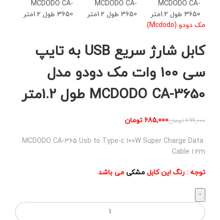
مک دودو (Mcdodo)
کابل شارژ سریع USB به تایپ
سی 100 وات مک دودو مدل
MCDODO CA-3650 طول 1.2متر
685,000
تومان
699,000
تومان
MCDODO CA-365 Usb to Type-c 100W Super Charge Data
Cable 1.2m
توجه : رنگ این کابل
مشکی
می باشد