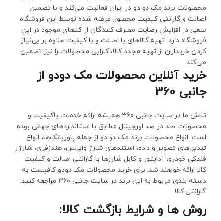
محصولات برند مک دو دو در ایران فعالیت می‌کند و با تضمین
اصالت و گارانتی کیفیت محصول عرضه شده توسط این فروشگاه
سعی در افزایش رضایت مصرف کنندگان از کلا‌های موجود در این
فروشگاه دارد. تهیه کالاهای با اصالت و با کیفیت علاوه بر بی‌نیاز
کردن خریداران از تهیه مجدد کالا، کارایی محصولات را نیز تضمین
می‌کند.
خرید آنلاین محصولات مک دودو از
جانبی 360
تلاش ما در سایت جانبی ۳۶۰ همیشه ارائه خدمات باکیفیت و
محصولات صد در صد اورجینال مطابق با استانداردهای جهانی بوده
است. انواع محصولات برند مک دو دو از جمله پاوربانک‌ها، انواع
تبدیل‌های تصویر و داده، استند‌های شارژ وایرلس، هندزفری، شارژر
فندکی خودرو، آداپتور و کابل شارژها با گارانتی اصالت و کیفیت
کالا ارائه خواهند شد. برای خرید محصولات مک دودو کافیست به
دسته بندی مربوط به این برند در سایت جانبی ۳۶۰ مراجعه کنید.
گارانتی کالا
روش ها و شرایط بازگشت کالا: