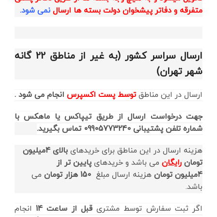
متفرقه و دفاتر پیشخوان دولت بسته ها ارسال
نمی شود.
ارسال سراسر کشور (به غیر از مناطق 22 گانه
شهر تهران)
ارسال در این مناطق
توسط پست اکسپرس
انجام می شود .
جهت درخواست ارسال از طریق تیپاکس یا ماهکس با
شماره تلفن پشتیبانی 09905773240 تماس بگیرید.
هزینه ارسال در این مناطق برای خریدهای
بالای 4میلیون
تومان
رایگان
می باشد و خریدهای
پایین تر از
4میلیون
تومان
هزینه ارسال مبلغ
150 هزار تومان
می
باشد.
اگر ثبت سفارش توسط مشتری
قبل از ساعت 14
انجام