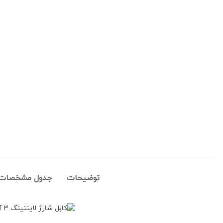
توضیحات
جدول مشخصات ک