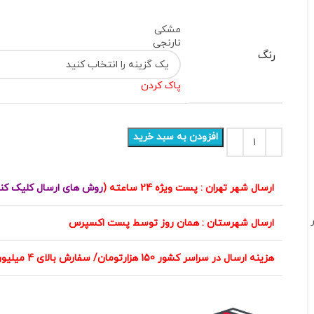
مشکی
نارنجی
رنگ
پاک کردن
افزودن به سبد خرید
ارسال شهر تهران : پست ویژه 24 ساعته (
روش های ارسال کلیک کن
ارسال شهرستان : همان روز توسط پست اکسپرس
هزینه ارسال در سراسر کشور 150 هزارتومان/ سفارش بالای 4 میلیون تومان هزینه ارسال رایگان