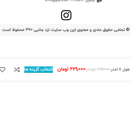
ایمیل: info@janebi360.com
© تمامی حقوق مادی و معنوی این وب سایت نزد جانبی 360 محفوظ است.
تومان
تومان
انتخاب گزینه ها