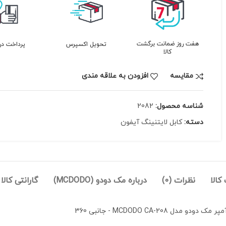
هفت روز ضمانت برگشت
تحویل اکسپرس
پرداخت در
کالا
مقايسه
افزودن به علاقه مندی
شناسه محصول:
2082
دسته:
کابل لایتنینگ آیفون
الا
نظرات (0)
درباره مک دودو (MCDODO)
گارانتی کالا