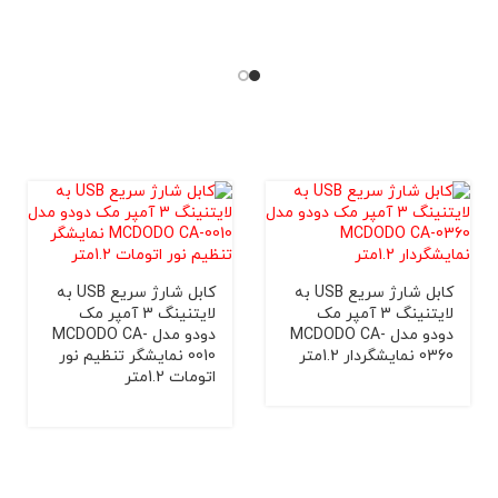
کابل شارژ سریع USB به
کابل شارژ سریع USB به
لایتنینگ 3 آمپر مک
لایتنینگ 3 آمپر مک
دودو مدل MCDODO CA-
دودو مدل MCDODO CA-
0360 نمایشگردار 1.2متر
0010 نمایشگر تنظیم نور
اتومات 1.2متر