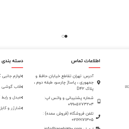
اطلاعات تماس
دسته بندی 
آدرس: تهران تقاطع خیابان حافظ و
لوازم جانبی
جمهوری ، پاساژ چارسو، طبقه دوم ،
لا
قاب گوشی
پلاک D42
مبدل و رابط
شماره پشتیبانی و واتس اپ:
۰۹۹۰۵۷۷۳۲۰۴
شارژر و کابل
تلفن فروشگاه (فروش عمده) :
02166171305