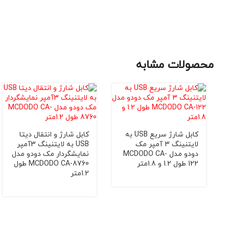
محصولات مشابه
کابل شارژ سریع USB به
کابل شارژ و انتقال دیتا
لایتنینگ 3 آمپر مک
USB به لایتنینگ 3آمپر
دودو مدل MCDODO CA-
نمایشگردار مک دودو مدل
122 طول 1.2 و 1.8متر
MCDODO CA-8760 طول
1.2متر