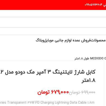
099
 محصولات
فروش عمده لوازم جانبی موبایل
وبلاگ
1.8متر
679,000
تومان
699,000
تومان
MCDODO CA-2082 Amber Series Transparent 36W PD Charging Lightning Data Cable 1.8m