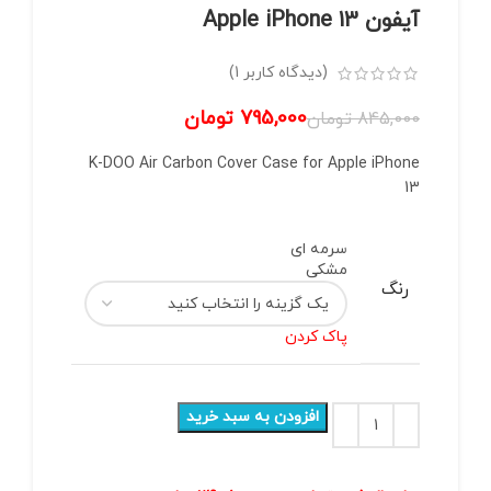
آیفون Apple iPhone 13
(دیدگاه کاربر
1
)
795,000
تومان
845,000
تومان
K-DOO Air Carbon Cover Case for Apple iPhone
13
سرمه ای
مشکی
رنگ
پاک کردن
افزودن به سبد خرید