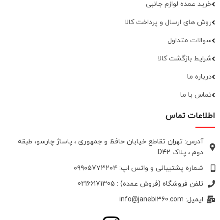
خرید عمده لوازم جانبی
روش های ارسال و پرداخت کالا
سوالات متداول
شرایط بازگشت کالا
درباره ما
تماس با ما
اطلاعات تماس
آدرس: تهران تقاطع خیابان حافظ و جمهوری ، پاساژ چارسو، طبقه
دوم ، پلاک D42
شماره پشتیبانی و واتس اپ: ۰۹۹۰۵۷۷۳۲۰۴
تلفن فروشگاه (فروش عمده) : 02166171305
ایمیل: info@janebi360.com