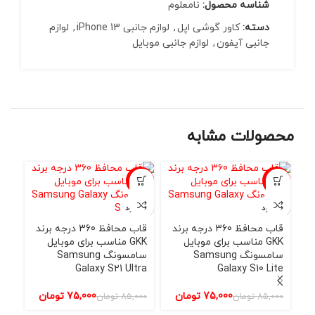
شناسه محصول:
نامعلوم
دسته:
کاور گوشی اپل
,
لوازم جانبی iPhone 13
,
لوازم
جانبی آیفون
,
لوازم جانبی موبایل
محصولات مشابه
-12%
-12%
-12%
ناموجود
ناموجود
نامو
قاب محافظ 360 درجه برند
قاب محافظ 360 درجه برند
GKK مناسب برای موبایل
GKK مناسب برای موبایل
سامسونگ Samsung
سامسونگ Samsung
Galaxy S21 Ultra
Galaxy S10 Lite
75,000
تومان
75,000
تومان
85,000
تومان
85,000
تومان