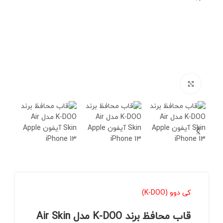
برای بزرگنمایی کلیک کنید
کی دوو (K-DOO)
قاب محافظ برند K-DOO مدل Air Skin