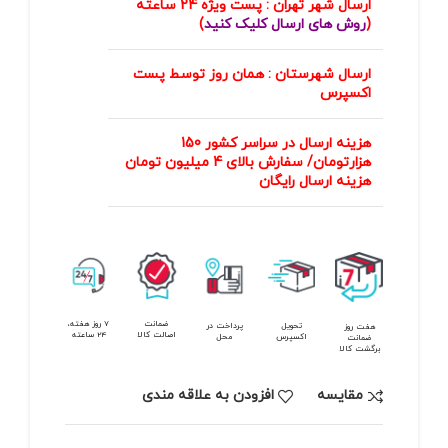
ارسال شهر تهران : پست ویژه 24 ساعته
(
روش های ارسال کلیک کنید
)
ارسال شهرستان : همان روز توسط پست
اکسپرس
هزینه ارسال در سراسر کشور 150
هزارتومان/ سفارش بالای 4 میلیون تومان
هزینه ارسال رایگان
ضمانت
7 روز هفته،
تحویل
پرداخت در
هفت روز
اصالت کالا
24 ساعته
اکسپرس
محل
ضمانت
برگشت کالا
مقايسه
افزودن به علاقه مندی