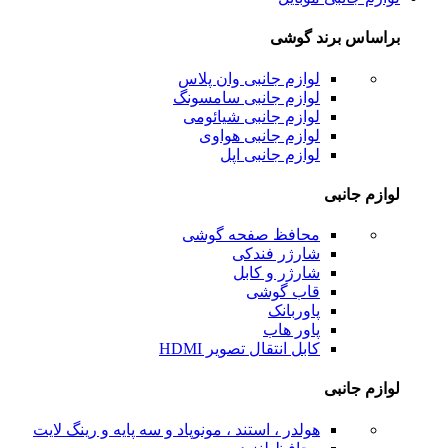
براساس برند گوشی
لوازم جانبی وان پلاس
لوازم جانبی سامسونگ
لوازم جانبی شیائومی
لوازم جانبی هواوی
لوازم جانبی اپل
لوازم جانبی
محافظ صفحه گوشی
شارژر فندکی
شارژر و کابل
قاب گوشی
پاوربانک
پاور هاب
کابل انتقال تصویر HDMI
لوازم جانبی
هولدر ، استند ، مونوپاد و سه پایه و رینگ لایت