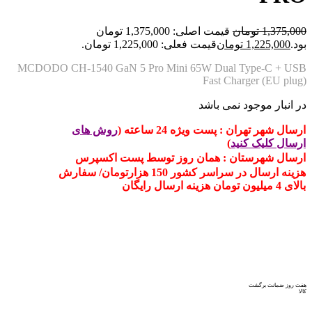
1,375,000
تومان
قیمت اصلی: 1,375,000 تومان
بود.
1,225,000
تومان
قیمت فعلی: 1,225,000 تومان.
MCDODO CH-1540 GaN 5 Pro Mini 65W Dual Type-C + USB
Fast Charger (EU plug)
در انبار موجود نمی باشد
ارسال شهر تهران : پست ویژه 24 ساعته (
روش های
ارسال کلیک کنید
)
ارسال شهرستان : همان روز توسط پست اکسپرس
هزینه ارسال در سراسر کشور 150 هزارتومان/ سفارش
بالای 4 میلیون تومان هزینه ارسال رایگان
هفت روز ضمانت برگشت
کالا