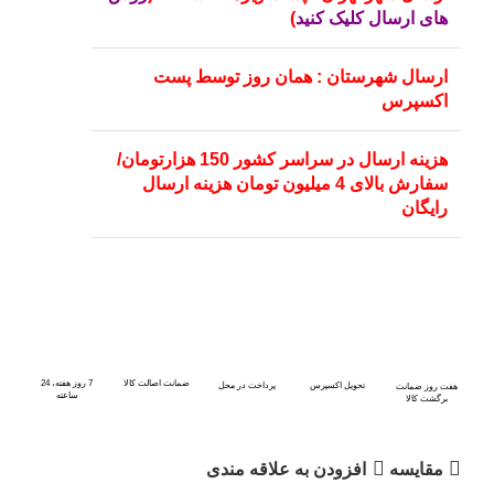
های ارسال کلیک کنید
)
ارسال شهرستان : همان روز توسط پست
اکسپرس
هزینه ارسال در سراسر کشور 150 هزارتومان/
سفارش بالای 4 میلیون تومان هزینه ارسال
رایگان
ضمانت اصالت کالا
7 روز هفته، 24
تحویل اکسپرس
پرداخت در محل
هفت روز ضمانت
ساعته
برگشت کالا
مقايسه
افزودن به علاقه مندی