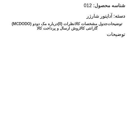
شناسه محصول:
012
دسته:
آداپتور شارژر
توضیحات
جدول مشخصات کالا
نظرات (0)
درباره مک دودو (MCDODO)
گارانتی کالا
روش ارسال و پرداخت کالا
توضیحات