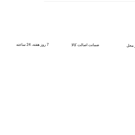
7 روز هفته، 24 ساعته
ضمانت اصالت کالا
 محل