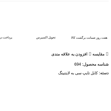
تحویل اکسپرس
پرداخت در
هفت روز ضمانت برگشت کالا
مقايسه
افزودن به علاقه مندی
شناسه محصول:
694
دسته:
کابل تایپ سی به لایتنینگ