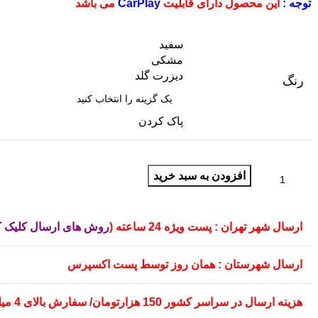
توجه :
این محصول دارای قابلیت
CarPlay
می باشد
سفید
مشکی
دیزرت گلد
رنگ
پاک کردن
افزودن به سبد خرید
ارسال شهر تهران : پست ویژه 24 ساعته (
روش های ارسال کلیک ک
ارسال شهرستان : همان روز توسط پست اکسپرس
هزینه ارسال در سراسر کشور 150 هزارتومان/ سفارش بالای 4 میلیون تومان هزینه ارسال رایگان