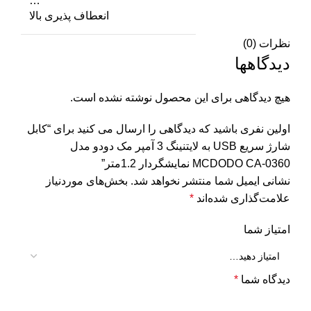
…
انعطاف پذیری بالا
نظرات (0)
دیدگاهها
هیچ دیدگاهی برای این محصول نوشته نشده است.
اولین نفری باشید که دیدگاهی را ارسال می کنید برای “کابل
شارژ سریع USB به لایتنینگ 3 آمپر مک دودو مدل
MCDODO CA-0360 نمایشگردار 1.2متر”
نشانی ایمیل شما منتشر نخواهد شد.
بخش‌های موردنیاز
علامت‌گذاری شده‌اند
*
امتیاز شما
دیدگاه شما
*