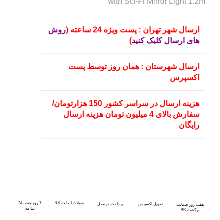
with Sci-Fi Mirror Light 1.2m
ارسال شهر تهران : پست ویژه 24 ساعته (
روش
های ارسال کلیک کنید
)
ارسال شهرستان : همان روز توسط پست
اکسپرس
هزینه ارسال در سراسر کشور 150 هزارتومان/
سفارش بالای 4 میلیون تومان هزینه ارسال
رایگان
ضمانت اصالت کالا
7 روز هفته، 24
تحویل اکسپرس
پرداخت در محل
هفت روز ضمانت
ساعته
برگشت کالا