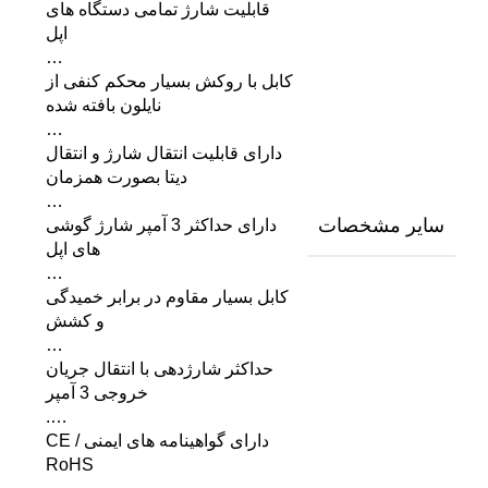
قابلیت شارژ تمامی دستگاه های
اپل
…
کابل با روکش بسیار محکم کنفی از
نایلون بافته شده
…
دارای قابلیت انتقال شارژ و انتقال
دیتا بصورت همزمان
…
سایر مشخصات
دارای حداکثر 3 آمپر شارژ گوشی
های اپل
…
کابل بسیار مقاوم در برابر خمیدگی
و کشش
…
حداکثر شارژدهی با انتقال جریان
خروجی 3 آمپر
….
دارای گواهینامه های ایمنی CE /
RoHS