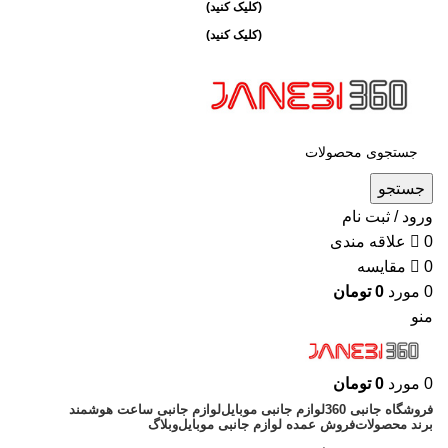
ارسال تهران پست ويژه 24 ساعته
(کليک کنيد)
/ارسال شهرستان پست اکسپرس/
پشتيباني 09905773204
ارسال تهران پست ويژه 24 ساعته
(کليک کنيد)
/ارسال شهرستان پست اکسپرس/
پشتيباني 09905773204
جستجو
ورود / ثبت نام
0
علاقه مندی
0
مقايسه
0
مورد
0
تومان
منو
0
مورد
0
تومان
فروشگاه جانبی 360
لوازم جانبی موبایل
لوازم جانبی ساعت هوشمند
برند محصولات
فروش عمده لوازم جانبی موبایل
وبلاگ