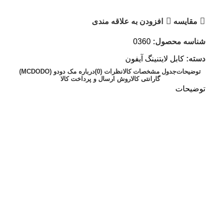
مقايسه
افزودن به علاقه مندی
شناسه محصول:
0360
دسته:
کابل لایتنینگ آیفون
توضیحات
جدول مشخصات کالا
نظرات (0)
درباره مک دودو (MCDODO)
گارانتی کالا
روش ارسال و پرداخت کالا
توضیحات