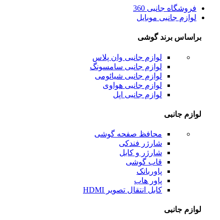
فروشگاه جانبی 360
لوازم جانبی موبایل
براساس برند گوشی
لوازم جانبی وان پلاس
لوازم جانبی سامسونگ
لوازم جانبی شیائومی
لوازم جانبی هواوی
لوازم جانبی اپل
لوازم جانبی
محافظ صفحه گوشی
شارژر فندکی
شارژر و کابل
قاب گوشی
پاوربانک
پاور هاب
کابل انتقال تصویر HDMI
لوازم جانبی