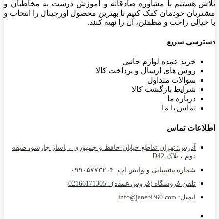
تلاش هستیم با مشاوره صادقانه و آموزش درست به مخاطبان و
مشتریان خودمان کمک کنیم تا بهترین محصول اورجینال را انتخاب و
با خیالی راحت و مطمئن، آن را تهیه کنند.
دسترسی سریع
خرید عمده لوازم جانبی
روش های ارسال و پرداخت کالا
سوالات متداول
شرایط بازگشت کالا
درباره ما
تماس با ما
اطلاعات تماس
آدرس: تهران تقاطع خیابان حافظ و جمهوری ، پاساژ چارسو، طبقه
دوم ، پلاک D42
شماره پشتیبانی و واتس اپ: ۰۹۹۰۵۷۷۳۲۰۴
تلفن فروشگاه (فروش عمده) : 02166171305
ایمیل: info@janebi360.com