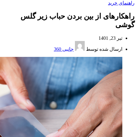
راهنمای خرید
راهکارهای از بین بردن حباب زیر گلس
گوشی
تیر 23, 1401
ارسال شده توسط
جانبی 360